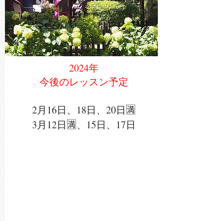
2024年
今後のレッスン予定
2月16日、18日、20日🈵
​3月12日🈵、15日、17日